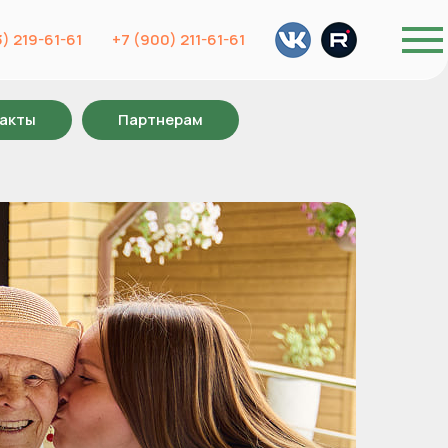
) 219-61-61
+7 (900) 211-61-61
акты
Партнерам