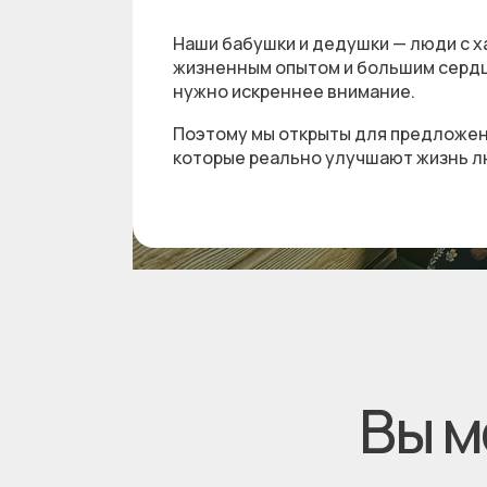
Наши бабушки и дедушки — люди с х
жизненным опытом и большим серд
нужно искреннее внимание.
Поэтому мы открыты для предложен
которые реально улучшают жизнь л
Вы м