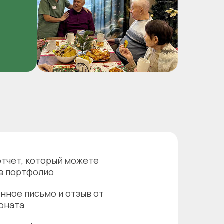
отчет, который можете
в портфолио
нное письмо и отзыв от
оната