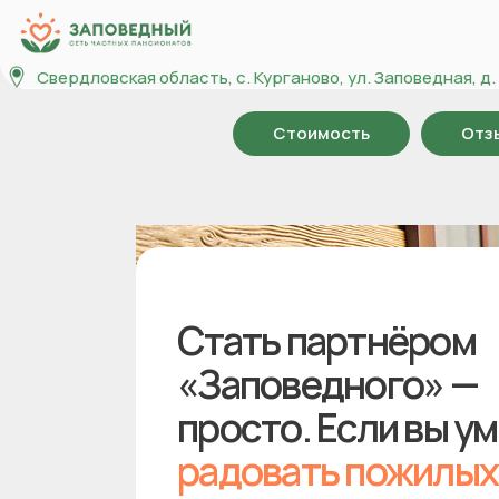
На главную
Свердловская область, с. Курганово, ул. Заповедная, д. 
Стоимость
Отз
Стать партнёром
«Заповедного» —
просто. Если вы у
радовать пожилых