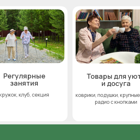
Регулярные
Товары для ую
занятия
и досуга
кружок, клуб, секция
коврики, подушки, крупные
радио с кнопками