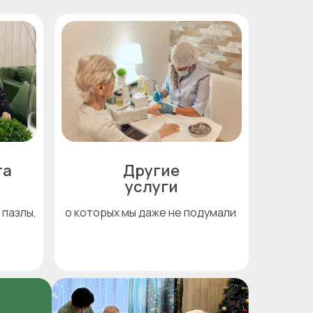
та
Другие
услуги
 пазлы,
о которых мы даже не подумали