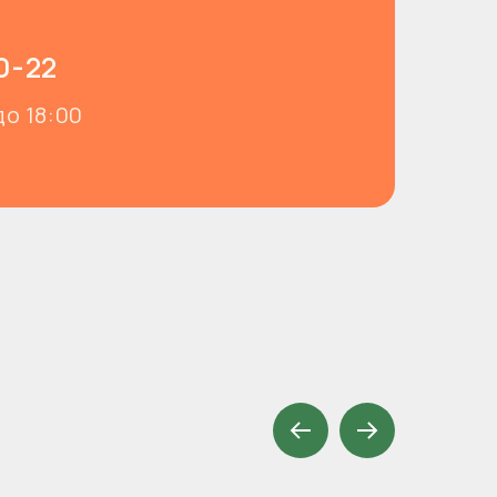
0-22
до 18:00
Prev
Next