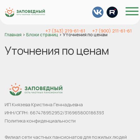
На главную
+7 (343) 219-61-61
+7 (900) 211-61-61
Главная
›
Блоки страниц
›
Уточнения по ценам
Уточнения по ценам
ИП Князева Кристина Геннадьевна
ИНН/ОГРН: 667478952952/316965800186393
Политика конфиденциальности
Филиал сети частных пансионатов для пожилых людей