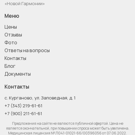
«Новой Гармонии»
Меню
Цены
Отзывы
Фото
Ответы на вопросы
Контакты
Блог
Документы
Контакты
с. Курганово, ул. Заповедная, д. 1
+7 (343) 219-61-61
+7 (900) 211-61-61
Предложения на сайте не являются публичной офертой. Цена не
является окончательной, при повышении спроса может быть увеличена.
Медицинская лицензия № Л041-01021-66/00396056 от 07.06.2022.